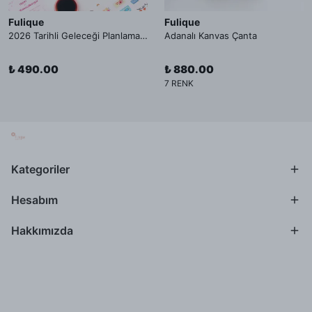
Fulique
Fulique
2026 Tarihli Geleceği Planlama Ajandası İç Sayfa
Adanalı Kanvas Çanta
₺ 490.00
₺ 880.00
7 RENK
Kategoriler
Hesabım
Hakkımızda