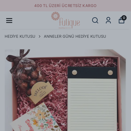
400 TL ÜZERI ÜCRETSIZ KARGO
0
HEDİYE KUTUSU
ANNELER GÜNÜ HEDİYE KUTUSU