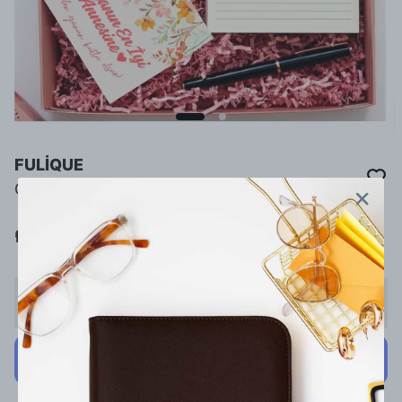
FULİQUE
Canım Anneme Hediye Kutusu
₺ 1,100.00
Stoğa Gelince Haber Ver