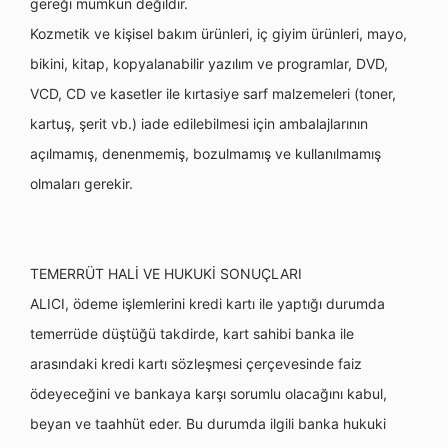
gereği mümkün değildir.
Kozmetik ve kişisel bakım ürünleri, iç giyim ürünleri, mayo,
bikini, kitap, kopyalanabilir yazılım ve programlar, DVD,
VCD, CD ve kasetler ile kırtasiye sarf malzemeleri (toner,
kartuş, şerit vb.) iade edilebilmesi için ambalajlarının
açılmamış, denenmemiş, bozulmamış ve kullanılmamış
olmaları gerekir.
TEMERRÜT HALİ VE HUKUKİ SONUÇLARI
ALICI, ödeme işlemlerini kredi kartı ile yaptığı durumda
temerrüde düştüğü takdirde, kart sahibi banka ile
arasındaki kredi kartı sözleşmesi çerçevesinde faiz
ödeyeceğini ve bankaya karşı sorumlu olacağını kabul,
beyan ve taahhüt eder. Bu durumda ilgili banka hukuki