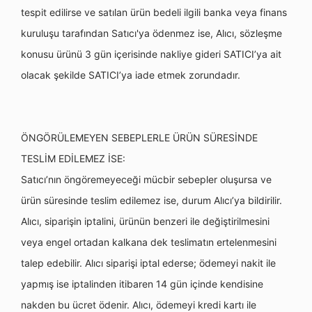
tespit edilirse ve satılan ürün bedeli ilgili banka veya finans
kuruluşu tarafından Satıcı'ya ödenmez ise, Alıcı, sözleşme
konusu ürünü 3 gün içerisinde nakliye gideri SATICI’ya ait
olacak şekilde SATICI’ya iade etmek zorundadır.
ÖNGÖRÜLEMEYEN SEBEPLERLE ÜRÜN SÜRESİNDE
TESLİM EDİLEMEZ İSE:
Satıcı’nın öngöremeyeceği mücbir sebepler oluşursa ve
ürün süresinde teslim edilemez ise, durum Alıcı’ya bildirilir.
Alıcı, siparişin iptalini, ürünün benzeri ile değiştirilmesini
veya engel ortadan kalkana dek teslimatın ertelenmesini
talep edebilir. Alıcı siparişi iptal ederse; ödemeyi nakit ile
yapmış ise iptalinden itibaren 14 gün içinde kendisine
nakden bu ücret ödenir. Alıcı, ödemeyi kredi kartı ile