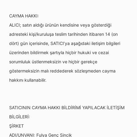
CAYMA HAKKI:
ALICI; satın aldığı ürünün kendisine veya gösterdiği
adresteki kişi/kuruluşa teslim tarihinden itibaren 14 (on
dört) gün içerisinde, SATICI’ya aşağıdaki iletişim bilgileri
üzerinden bildirmek şartıyla hiçbir hukuki ve cezai
sorumluluk üstlenmeksizin ve hiçbir gerekçe
göstermeksizin malı reddederek sözleşmeden cayma
hakkını kullanabilir.
SATICININ CAYMA HAKKI BİLDİRİMİ YAPILACAK İLETİŞİM
BİLGİLERİ:
ŞİRKET
ADI/UNVANI: Fulya Genç Sincik