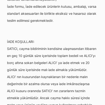
İade formu, İade edilecek ürünlerin kutusu, ambalajı, varsa
standart aksesuarları ile birlikte eksiksiz ve hasarsız olarak
teslim edilmesi gerekmektedir.
İADE KOŞULLARI:
SATICI, cayma bildiriminin kendisine ulaşmasından itibaren
en geç 10 günlük süre içerisinde toplam bedeli ve ALICI’yı
borç altına sokan belgeleri ALICI’ ya iade etmek ve 20
günlük süre içerisinde malı iade almakla yükümlüdür.
ALICI’ nın kusurundan kaynaklanan bir nedenle malın
değerinde bir azalma olursa veya iade imkânsızlaşırsa
ALICI kusuru oranında SATICI’ nın zararlarını tazmin
etmekle yükümlüdür. Ancak cayma hakkı süresi içinde
malın veya ürünün usulüne uygun kullanılması sebebiyle