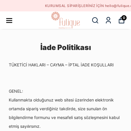
KURUMSAL SİPARİŞLERİNİZ İÇİN hello@fulique.com
0
İade Politikası
TÜKETİCİ HAKLARI – CAYMA – İPTAL İADE KOŞULLARI
GENEL:
Kullanmakta olduğunuz web sitesi üzerinden elektronik
ortamda sipariş verdiğiniz takdirde, size sunulan ön
bilgilendirme formunu ve mesafeli satış sözleşmesini kabul
etmiş sayılırsınız.