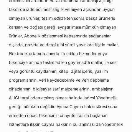
edilmesinin ardından ALICI tarafından ambalajı açıldığı
takdirde iade edilmesi sağlık ve hijyen açısından uygun
olmayan ürünler, teslim edildikten sonra başka ürünlerle
karışan ve doğası gereği ayrıştırılması mümkün olmayan
ürünler, Abonelik sözleşmesi kapsamında sağlananlar
dışında, gazete ve dergi gibi süreli yayınlara ilişkin mallar,
Elektronik ortamda anında ifa edilen hizmetler veya
tüketiciye anında teslim edilen gayrimaddi mallar, ile ses
veya görüntü kayıtlarının, kitap, dijital içerik, yazılım
programlarının, veri kaydedebilme ve veri depolama
cihazlarının, bilgisayar sarf malzemelerinin, ambalajının
ALICI tarafından açılmış olması halinde iadesi Yönetmelik
gereği mümkün değildir. Ayrıca Cayma hakkı süresi sona
ermeden önce, tüketicinin onayı ile ifasına başlanan
hizmetlere ilişkin cayma hakkının kullanılması da Yönetmelik