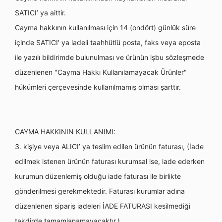
SATICI’ ya aittir.
Cayma hakkının kullanılması için 14 (ondört) günlük süre
içinde SATICI' ya iadeli taahhütlü posta, faks veya eposta
ile yazılı bildirimde bulunulması ve ürünün işbu sözleşmede
düzenlenen "Cayma Hakkı Kullanılamayacak Ürünler"
hükümleri çerçevesinde kullanılmamış olması şarttır.
CAYMA HAKKININ KULLANIMI:
3. kişiye veya ALICI’ ya teslim edilen ürünün faturası, (İade
edilmek istenen ürünün faturası kurumsal ise, iade ederken
kurumun düzenlemiş olduğu iade faturası ile birlikte
gönderilmesi gerekmektedir. Faturası kurumlar adına
düzenlenen sipariş iadeleri İADE FATURASI kesilmediği
takdirde tamamlanamayacaktır.)