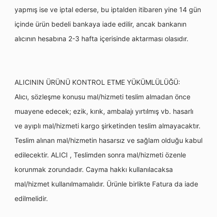
yapmış ise ve iptal ederse, bu iptalden itibaren yine 14 gün
içinde ürün bedeli bankaya iade edilir, ancak bankanın
alıcının hesabına 2-3 hafta içerisinde aktarması olasıdır.
ALICININ ÜRÜNÜ KONTROL ETME YÜKÜMLÜLÜĞÜ:
Alıcı, sözleşme konusu mal/hizmeti teslim almadan önce
muayene edecek; ezik, kırık, ambalajı yırtılmış vb. hasarlı
ve ayıplı mal/hizmeti kargo şirketinden teslim almayacaktır.
Teslim alınan mal/hizmetin hasarsız ve sağlam olduğu kabul
edilecektir. ALICI , Teslimden sonra mal/hizmeti özenle
korunmak zorundadır. Cayma hakkı kullanılacaksa
mal/hizmet kullanılmamalıdır. Ürünle birlikte Fatura da iade
edilmelidir.