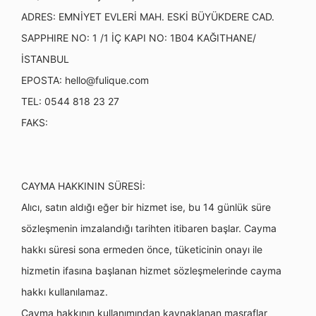
ADRES: EMNİYET EVLERİ MAH. ESKİ BÜYÜKDERE CAD.
SAPPHIRE NO: 1 /1 İÇ KAPI NO: 1B04 KAĞITHANE/
İSTANBUL
EPOSTA:
hello@fulique.com
TEL: 0544 818 23 27
FAKS:
CAYMA HAKKININ SÜRESİ:
Alıcı, satın aldığı eğer bir hizmet ise, bu 14 günlük süre
sözleşmenin imzalandığı tarihten itibaren başlar. Cayma
hakkı süresi sona ermeden önce, tüketicinin onayı ile
hizmetin ifasına başlanan hizmet sözleşmelerinde cayma
hakkı kullanılamaz.
Cayma hakkının kullanımından kaynaklanan masraflar