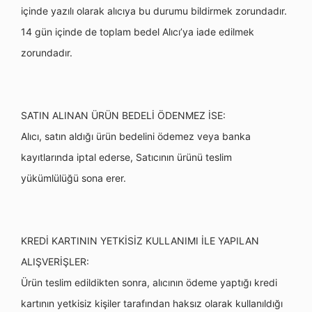
içinde yazılı olarak alıcıya bu durumu bildirmek zorundadır.
14 gün içinde de toplam bedel Alıcı’ya iade edilmek
zorundadır.
SATIN ALINAN ÜRÜN BEDELİ ÖDENMEZ İSE:
Alıcı, satın aldığı ürün bedelini ödemez veya banka
kayıtlarında iptal ederse, Satıcının ürünü teslim
yükümlülüğü sona erer.
KREDİ KARTININ YETKİSİZ KULLANIMI İLE YAPILAN
ALIŞVERİŞLER:
Ürün teslim edildikten sonra, alıcının ödeme yaptığı kredi
kartının yetkisiz kişiler tarafından haksız olarak kullanıldığı