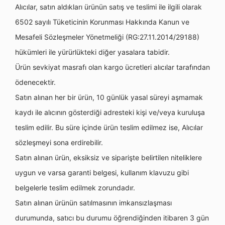
Alıcılar, satın aldıkları ürünün satış ve teslimi ile ilgili olarak
6502 sayılı Tüketicinin Korunması Hakkında Kanun ve
Mesafeli Sözleşmeler Yönetmeliği (RG:27.11.2014/29188)
hükümleri ile yürürlükteki diğer yasalara tabidir.
Ürün sevkiyat masrafı olan kargo ücretleri alıcılar tarafından
ödenecektir.
Satın alınan her bir ürün, 10 günlük yasal süreyi aşmamak
kaydı ile alıcının gösterdiği adresteki kişi ve/veya kuruluşa
teslim edilir. Bu süre içinde ürün teslim edilmez ise, Alıcılar
sözleşmeyi sona erdirebilir.
Satın alınan ürün, eksiksiz ve siparişte belirtilen niteliklere
uygun ve varsa garanti belgesi, kullanım klavuzu gibi
belgelerle teslim edilmek zorundadır.
Satın alınan ürünün satılmasının imkansızlaşması
durumunda, satıcı bu durumu öğrendiğinden itibaren 3 gün