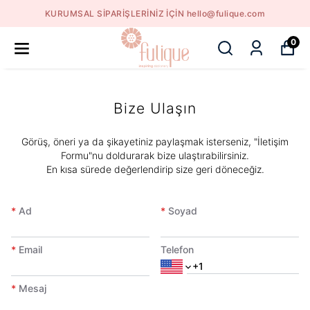
KURUMSAL SİPARİŞLERİNİZ İÇİN hello@fulique.com
0
Bize Ulaşın
​Görüş, öneri ya da şikayetiniz paylaşmak isterseniz, "İletişim
Formu"nu doldurarak bize ulaştırabilirsiniz.
En kısa sürede değerlendirip size geri döneceğiz.
*
Ad
*
Soyad
*
Email
Telefon
*
Mesaj