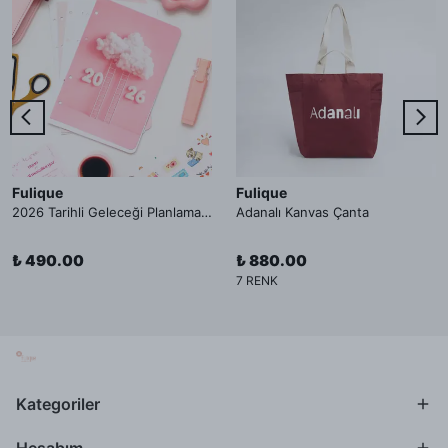
Fulique
Fulique
2026 Tarihli Geleceği Planlama Ajandası İç Sayfa
Adanalı Kanvas Çanta
₺ 490.00
₺ 880.00
7 RENK
Kategoriler