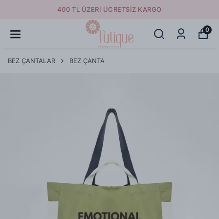
400 TL ÜZERI ÜCRETSIZ KARGO
0
BEZ ÇANTALAR
BEZ ÇANTA