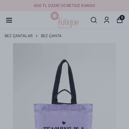
400 TL ÜZERI ÜCRETSIZ KARGO
0
BEZ ÇANTALAR
BEZ ÇANTA