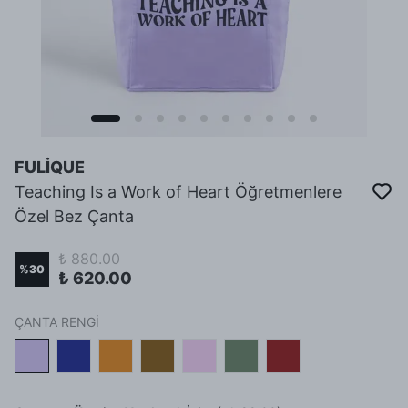
FULİQUE
Teaching Is a Work of Heart Öğretmenlere
Özel Bez Çanta
₺ 880.00
%
30
₺ 620.00
ÇANTA RENGİ