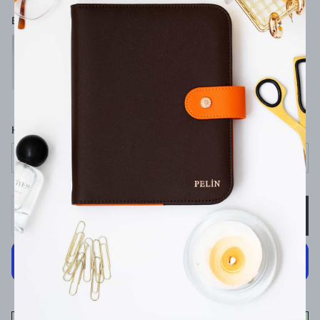
Baskı Yeri
Hediye Paketi
Seçiniz
SEPETE EKLE