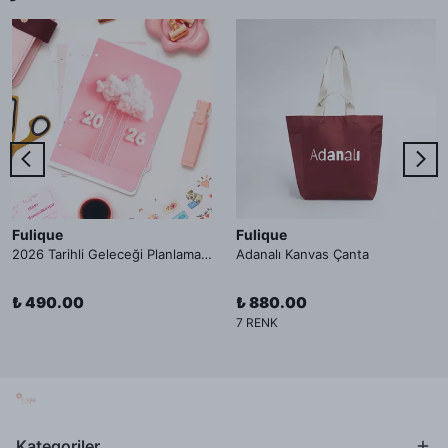
Fulique
Fulique
2026 Tarihli Geleceği Planlama Ajandası İç Sayfa
Adanalı Kanvas Çanta
₺ 490.00
₺ 880.00
7 RENK
Kategoriler