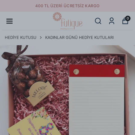
400 TL ÜZERI ÜCRETSIZ KARGO
0
HEDİYE KUTUSU
KADINLAR GÜNÜ HEDİYE KUTULARI