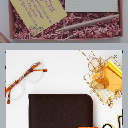
Vegan 8 Mart Kadınlar Günü Hediye Seti
₺ 940.00
RENK
SEPETE EKLE