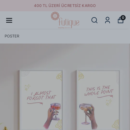
400 TL ÜZERI ÜCRETSIZ KARGO
0
POSTER