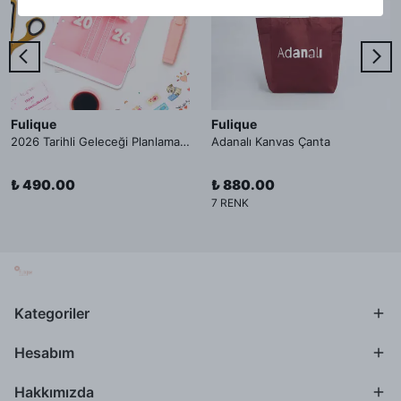
Fulique
Fulique
2026 Tarihli Geleceği Planlama Ajandası İç Sayfa
Adanalı Kanvas Çanta
₺ 490.00
₺ 880.00
7 RENK
Kategoriler
Hesabım
Hakkımızda