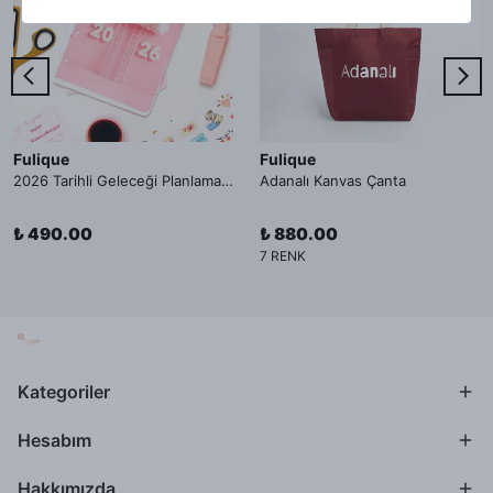
Fulique
Fulique
2026 Tarihli Geleceği Planlama Ajandası İç Sayfa
Adanalı Kanvas Çanta
₺ 490.00
₺ 880.00
7 RENK
Kategoriler
Hesabım
Hakkımızda