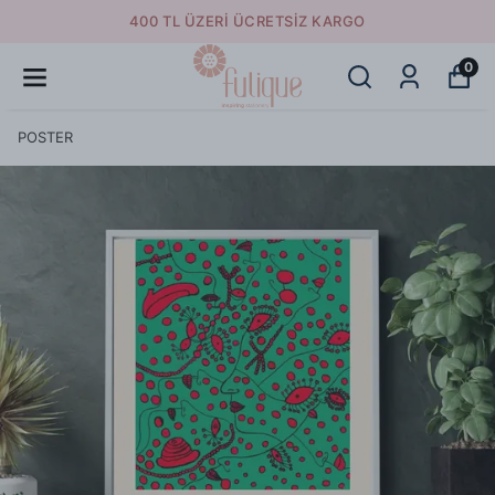
400 TL ÜZERI ÜCRETSIZ KARGO
0
POSTER