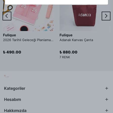
Fulique
Fulique
2026 Tarihli Geleceği Planlama Ajandası İç Sayfa
Adanalı Kanvas Çanta
₺ 490.00
₺ 880.00
7 RENK
Kategoriler
Hesabım
Hakkımızda