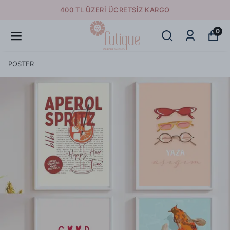
400 TL ÜZERI ÜCRETSIZ KARGO
0
POSTER